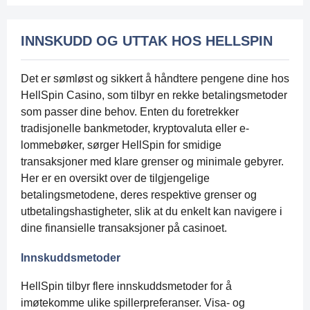
INNSKUDD OG UTTAK HOS HELLSPIN
Det er sømløst og sikkert å håndtere pengene dine hos
HellSpin Casino, som tilbyr en rekke betalingsmetoder
som passer dine behov. Enten du foretrekker
tradisjonelle bankmetoder, kryptovaluta eller e-
lommebøker, sørger HellSpin for smidige
transaksjoner med klare grenser og minimale gebyrer.
Her er en oversikt over de tilgjengelige
betalingsmetodene, deres respektive grenser og
utbetalingshastigheter, slik at du enkelt kan navigere i
dine finansielle transaksjoner på casinoet.
Innskuddsmetoder
HellSpin tilbyr flere innskuddsmetoder for å
imøtekomme ulike spillerpreferanser. Visa- og