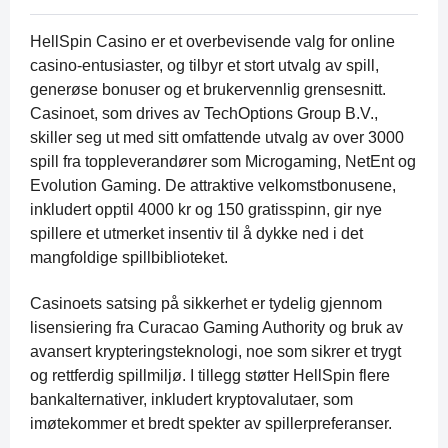
HellSpin Casino er et overbevisende valg for online
casino-entusiaster, og tilbyr et stort utvalg av spill,
generøse bonuser og et brukervennlig grensesnitt.
Casinoet, som drives av TechOptions Group B.V.,
skiller seg ut med sitt omfattende utvalg av over 3000
spill fra toppleverandører som Microgaming, NetEnt og
Evolution Gaming. De attraktive velkomstbonusene,
inkludert opptil 4000 kr og 150 gratisspinn, gir nye
spillere et utmerket insentiv til å dykke ned i det
mangfoldige spillbiblioteket.
Casinoets satsing på sikkerhet er tydelig gjennom
lisensiering fra Curacao Gaming Authority og bruk av
avansert krypteringsteknologi, noe som sikrer et trygt
og rettferdig spillmiljø. I tillegg støtter HellSpin flere
bankalternativer, inkludert kryptovalutaer, som
imøtekommer et bredt spekter av spillerpreferanser.