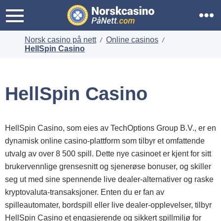
HellSpin
Roulette online
Norsk casino på nett
Online casinos
HellSpin Casino
Rapid Casino
Blackjack online
HellSpin Casino
Lucky Dreams
Spillautomater online
HellSpin Casino, som eies av TechOptions Group B.V., er en
dynamisk online casino-plattform som tilbyr et omfattende
utvalg av over 8 500 spill. Dette nye casinoet er kjent for sitt
brukervennlige grensesnitt og sjenerøse bonuser, og skiller
seg ut med sine spennende live dealer-alternativer og raske
kryptovaluta-transaksjoner. Enten du er fan av
spilleautomater, bordspill eller live dealer-opplevelser, tilbyr
HellSpin Casino et engasjerende og sikkert spillmiljø for