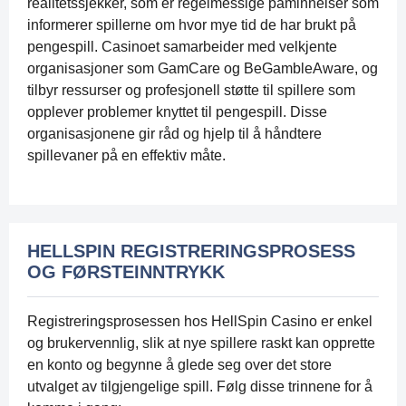
realitetssjekker, som er regelmessige påminnelser som
informerer spillerne om hvor mye tid de har brukt på
pengespill. Casinoet samarbeider med velkjente
organisasjoner som GamCare og BeGambleAware, og
tilbyr ressurser og profesjonell støtte til spillere som
opplever problemer knyttet til pengespill. Disse
organisasjonene gir råd og hjelp til å håndtere
spillevaner på en effektiv måte.
HELLSPIN REGISTRERINGSPROSESS
OG FØRSTEINNTRYKK
Registreringsprosessen hos HellSpin Casino er enkel
og brukervennlig, slik at nye spillere raskt kan opprette
en konto og begynne å glede seg over det store
utvalget av tilgjengelige spill. Følg disse trinnene for å