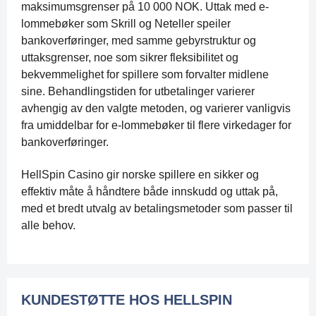
maksimumsgrenser på 10 000 NOK. Uttak med e-
lommebøker som Skrill og Neteller speiler
bankoverføringer, med samme gebyrstruktur og
uttaksgrenser, noe som sikrer fleksibilitet og
bekvemmelighet for spillere som forvalter midlene
sine. Behandlingstiden for utbetalinger varierer
avhengig av den valgte metoden, og varierer vanligvis
fra umiddelbar for e-lommebøker til flere virkedager for
bankoverføringer.
HellSpin Casino gir norske spillere en sikker og
effektiv måte å håndtere både innskudd og uttak på,
med et bredt utvalg av betalingsmetoder som passer til
alle behov.
KUNDESTØTTE HOS HELLSPIN