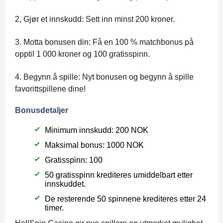
2, Gjør et innskudd: Sett inn minst 200 kroner.
3. Motta bonusen din: Få en 100 % matchbonus på
opptil 1 000 kroner og 100 gratisspinn.
4. Begynn å spille: Nyt bonusen og begynn å spille
favorittspillene dine!
Bonusdetaljer
Minimum innskudd: 200 NOK
Maksimal bonus: 1000 NOK
Gratisspinn: 100
50 gratisspinn krediteres umiddelbart etter
innskuddet.
De resterende 50 spinnene krediteres etter 24
timer.