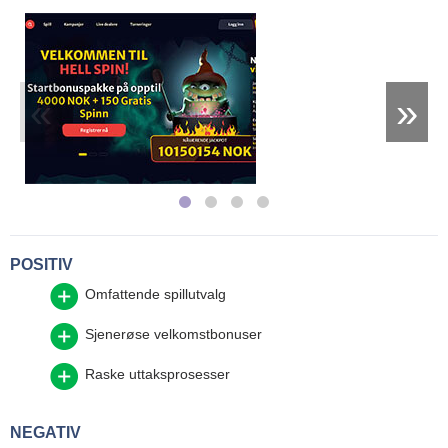
«
»
POSITIV
Omfattende spillutvalg
Sjenerøse velkomstbonuser
Raske uttaksprosesser
NEGATIV