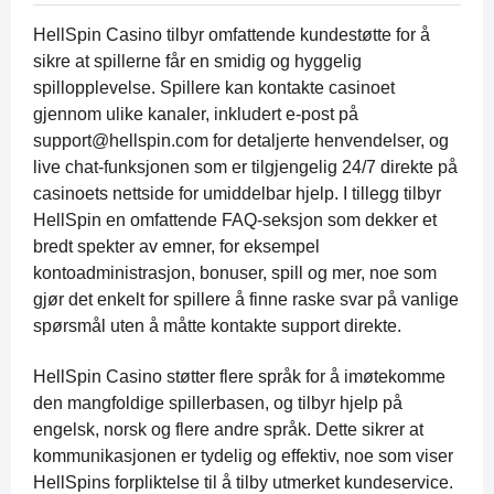
HellSpin Casino tilbyr omfattende kundestøtte for å
sikre at spillerne får en smidig og hyggelig
spillopplevelse. Spillere kan kontakte casinoet
gjennom ulike kanaler, inkludert e-post på
support@hellspin.com for detaljerte henvendelser, og
live chat-funksjonen som er tilgjengelig 24/7 direkte på
casinoets nettside for umiddelbar hjelp. I tillegg tilbyr
HellSpin en omfattende FAQ-seksjon som dekker et
bredt spekter av emner, for eksempel
kontoadministrasjon, bonuser, spill og mer, noe som
gjør det enkelt for spillere å finne raske svar på vanlige
spørsmål uten å måtte kontakte support direkte.
HellSpin Casino støtter flere språk for å imøtekomme
den mangfoldige spillerbasen, og tilbyr hjelp på
engelsk, norsk og flere andre språk. Dette sikrer at
kommunikasjonen er tydelig og effektiv, noe som viser
HellSpins forpliktelse til å tilby utmerket kundeservice.