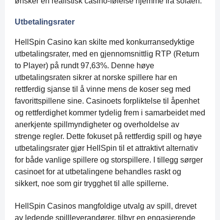
ønsker en realistisk casino-følelse hjemme fra sofaen.
Utbetalingsrater
HellSpin Casino kan skilte med konkurransedyktige
utbetalingsrater, med en gjennomsnittlig RTP (Return
to Player) på rundt 97,63%. Denne høye
utbetalingsraten sikrer at norske spillere har en
rettferdig sjanse til å vinne mens de koser seg med
favorittspillene sine. Casinoets forpliktelse til åpenhet
og rettferdighet kommer tydelig frem i samarbeidet med
anerkjente spillmyndigheter og overholdelse av
strenge regler. Dette fokuset på rettferdig spill og høye
utbetalingsrater gjør HellSpin til et attraktivt alternativ
for både vanlige spillere og storspillere. I tillegg sørger
casinoet for at utbetalingene behandles raskt og
sikkert, noe som gir trygghet til alle spillerne.
HellSpin Casinos mangfoldige utvalg av spill, drevet
av ledende spillleverandører, tilbyr en engasjerende