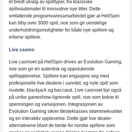
et bredt utvalg av spilltyper, fra klassiske
spilleautomater til innovative nye titler. Dette
omfattende programvaresamarbeidet gjør at HellSpin
kan tilby over 3000 spill, noe som gir uendelige
underholdningsmuligheter for både nye spillere og
erfarne spillere.
Live casino
Live casinoet på HellSpin drives av Evolution Gaming,
noe som gir en autentisk og oppslukende
spillopplevelse. Spillere kan engasjere seg med
profesjonelle live-dealere i sanntid, og nyte spill som
roulette, blackjack og baccarat. Live casinoet byr også
på unike gameshow-lignende spill, noe som bidrar til
spenningen og variasjonen. Integrasjonen av
Evolution Gaming sikrer førsteklasses strømmekvalitet
og en interaktiv opplevelse. Dette gjør live dealer-
alternativene blant de beste for norske spillere som