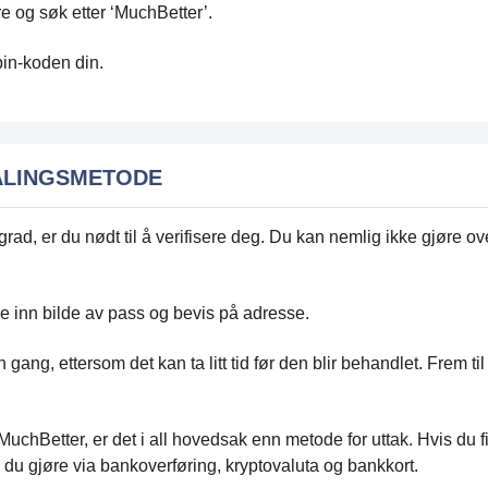
e og søk etter ‘MuchBetter’.
pin-koden din.
ALINGSMETODE
rad, er du nødt til å verifisere deg. Du kan nemlig ikke gjøre ov
nde inn bilde av pass og bevis på adresse.
 gang, ettersom det kan ta litt tid før den blir behandlet. Frem ti
uchBetter, er det i all hovedsak enn metode for uttak. Hvis du f
n du gjøre via bankoverføring, kryptovaluta og bankkort.