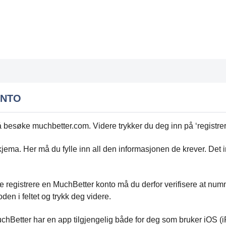
ONTO
 besøke muchbetter.com. Videre trykker du deg inn på ‘registrer 
skjema. Her må du fylle inn all den informasjonen de krever. Det
ne registrere en MuchBetter konto må du derfor verifisere at numm
den i feltet og trykk deg videre.
chBetter har en app tilgjengelig både for deg som bruker iOS 