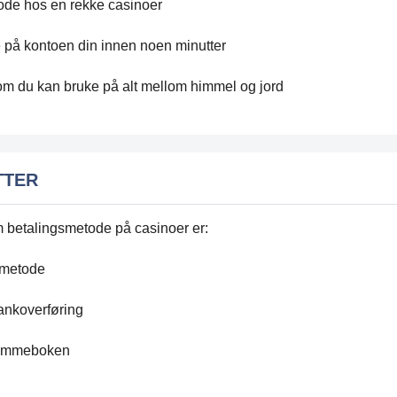
etode hos en rekke casinoer
 på kontoen din innen noen minutter
om du kan bruke på alt mellom himmel og jord
TTER
betalingsmetode på casinoer er:
smetode
bankoverføring
e-lommeboken