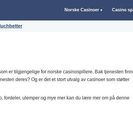
Norske Casinoer
Casino spi
uchbetter
m er tilgjengelige for norske casinospillere. Bak tjenesten finn
jenesten deres? Og er det et stort utvalg av casinoer som støtter
o, fordeler, ulemper og mye mer kan du lære mer om på denne