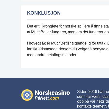
KONKLUSJON
Det er til kronglete for norske spillere å finne s
at MuchBetter fungerer, men om det fungerer go
I hovedsak er MuchBetter tilgjengelig for uttak.
innskuddsmetode dersom du velger å benytte de
med andre betalingsmetoder.
Siden 2016 har nor
som har vært i cas
opp på vår nettsid
kontakte teamet vår