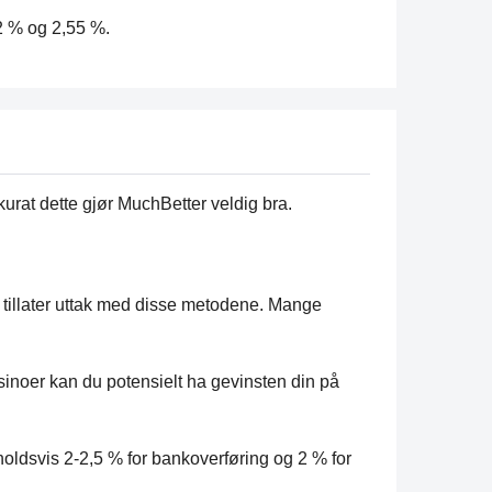
2 % og 2,55 %.
urat dette gjør MuchBetter veldig bra.
m tillater uttak med disse metodene. Mange
sinoer kan du potensielt ha gevinsten din på
holdsvis 2-2,5 % for bankoverføring og 2 % for