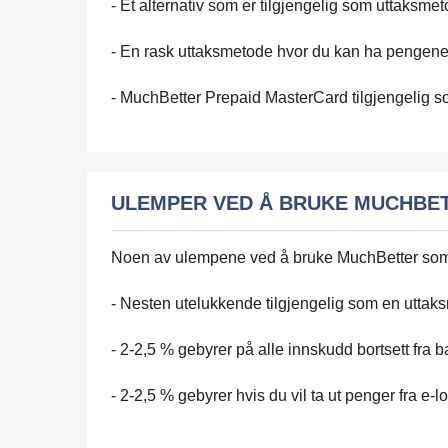
- Et alternativ som er tilgjengelig som uttaksm
- En rask uttaksmetode hvor du kan ha pengene
- MuchBetter Prepaid MasterCard tilgjengelig s
ULEMPER VED Å BRUKE MUCHBE
Noen av ulempene ved å bruke MuchBetter som 
- Nesten utelukkende tilgjengelig som en uttak
- 2-2,5 % gebyrer på alle innskudd bortsett fra 
- 2-2,5 % gebyrer hvis du vil ta ut penger fra 