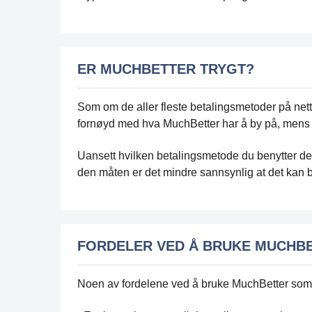
ER MUCHBETTER TRYGT?
Som om de aller fleste betalingsmetoder på nett 
fornøyd med hva MuchBetter har å by på, mens an
Uansett hvilken betalingsmetode du benytter deg a
den måten er det mindre sannsynlig at det kan bl
FORDELER VED Å BRUKE MUCHB
Noen av fordelene ved å bruke MuchBetter som 