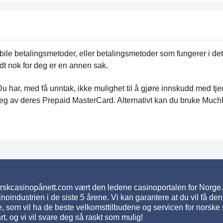
tabile betalingsmetoder, eller betalingsmetoder som fungerer i det
dt nok for deg er en annen sak.
 Du har, med få unntak, ikke mulighet til å gjøre innskudd med t
g av deres Prepaid MasterCard. Alternativt kan du bruke Much
skcasinopånett.com vært den ledene casinoportalen for Norge. Vå
inoindustrien i de siste 5 årene. Vi kan garantere at du vil få d
e, som vil ha de beste velkomsttilbudene og servicen for norsk
t, og vi vil svare deg så raskt som mulig!