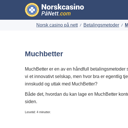
HellSpin
Roulette online
Norsk casino på nett
Betalingsmetoder
M
Rapid Casino
Blackjack online
Lucky Dreams
Spillautomater online
Muchbetter
MuchBetter er en av en håndfull betalingsmetoder so
vi et innovativt selskap, men hvor bra er egentlig t
innskudd og uttak med MuchBetter?
Både det, hvordan du kan lage en MuchBetter kont
siden.
Lesetid: 4 minutter.