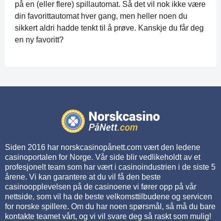
på en (eller flere) spillautomat. Så det vil nok ikke være
din favorittautomat hver gang, men heller noen du
sikkert aldri hadde tenkt til å prøve. Kanskje du får deg
en ny favoritt?
Siden 2016 har norskcasinopånett.com vært den ledene
casinoportalen for Norge. Vår side blir vedlikeholdt av et
profesjonelt team som har vært i casinoindustrien i de siste 5
årene. Vi kan garantere at du vil få den beste
casinoopplevelsen på de casinoene vi fører opp på vår
nettside, som vil ha de beste velkomsttilbudene og servicen
for norske spillere. Om du har noen spørsmål, så må du bare
kontakte teamet vårt, og vi vil svare deg så raskt som mulig!