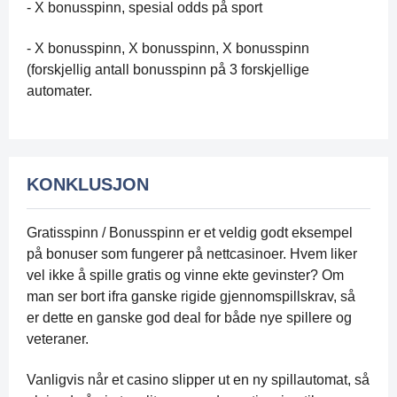
- X bonusspinn, spesial odds på sport
- X bonusspinn, X bonusspinn, X bonusspinn
(forskjellig antall bonusspinn på 3 forskjellige
automater.
KONKLUSJON
Gratisspinn / Bonusspinn er et veldig godt eksempel
på bonuser som fungerer på nettcasinoer. Hvem liker
vel ikke å spille gratis og vinne ekte gevinster? Om
man ser bort ifra ganske rigide gjennomspillskrav, så
er dette en ganske god deal for både nye spillere og
veteraner.
Vanligvis når et casino slipper ut en ny spillautomat, så