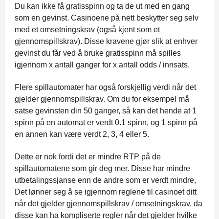
Du kan ikke få gratisspinn og ta de ut med en gang
som en gevinst. Casinoene på nett beskytter seg selv
med et omsetningskrav (også kjent som et
gjennomspillskrav). Disse kravene gjør slik at enhver
gevinst du får ved å bruke gratisspinn må spilles
igjennom x antall ganger for x antall odds / innsats.
Flere spillautomater har også forskjellig verdi når det
gjelder gjennomspillskrav. Om du for eksempel må
satse gevinsten din 50 ganger, så kan det hende at 1
spinn på en automat er verdt 0.1 spinn, og 1 spinn på
en annen kan være verdt 2, 3, 4 eller 5.
Dette er nok fordi det er mindre RTP på de
spillautomatene som gir deg mer. Disse har mindre
utbetalingssjanse enn de andre som er verdt mindre,
Det lønner seg å se igjennom reglene til casinoet ditt
når det gjelder gjennomspillskrav / omsetningskrav, da
disse kan ha kompliserte regler når det gjelder hvilke