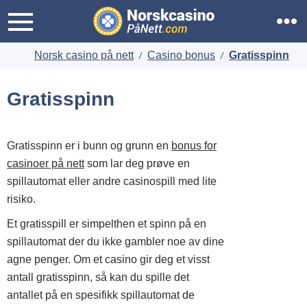
HellSpin
Roulette online
Norsk casino på nett
Casino bonus
Gratisspinn
Rapid Casino
Blackjack online
Gratisspinn
Lucky Dreams
Spillautomater online
Gratisspinn er i bunn og grunn en
bonus for
casinoer på nett
som lar deg prøve en
spillautomat eller andre casinospill med lite
risiko.
Et gratisspill er simpelthen et spinn på en
spillautomat der du ikke gambler noe av dine
agne penger. Om et casino gir deg et visst
antall gratisspinn, så kan du spille det
antallet på en spesifikk spillautomat de