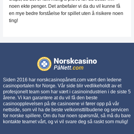
noen ekte penger. Det anbefaler vi da du vil kunne få
en mye bedre forståelse for spillet uten å risikere noen
ting!
Siden 2016 har norskcasinopånett.com vært den ledene
casinoportalen for Norge. Vår side blir vedlikeholdt av et
profesjonelt team som har vært i casinoindustrien i de siste 5
årene. Vi kan garantere at du vil få den beste
casinoopplevelsen på de casinoene vi fører opp på vår
nettside, som vil ha de beste velkomsttilbudene og servicen
for norske spillere. Om du har noen spørsmål, så må du bare
kontakte teamet vårt, og vi vil svare deg så raskt som mulig!