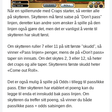
Når en spillerrunde med Craps starter, så venter alle
på skytteren. Skytteren må først satse på ''Don't pass''
linjen, deretter kan andre som ønsker å spille på den
linjen også gjøre det, men det er vanligst å vente til
skytteren har skutt først.
Om skytteren ruller 7 eller 11 på sitt første ''skudd'', så
vinner «Pass linjen» penger, mens de på «Don't pass»
taper sin innsats. Om det skytes 2, 3 eller 12, så heter
det craps og alle taper. Skytterens første skudd heter
«Come out Roll».
Det er også mulig å spille på Odds i tillegg til pass/ikke
pass. Etter skytteren har etablert et poeng kan du
legge til enda et innskudd bak pass linjen. Om
skytteren da treffer sitt poeng, så vinner du både
pass/ikke pass + odds satsingen din.