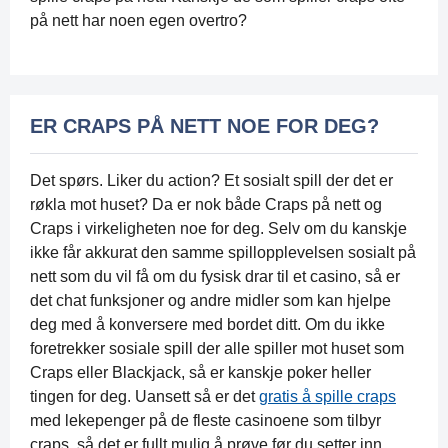
på nett har noen egen overtro?
ER CRAPS PÅ NETT NOE FOR DEG?
Det spørs. Liker du action? Et sosialt spill der det er
røkla mot huset? Da er nok både Craps på nett og
Craps i virkeligheten noe for deg. Selv om du kanskje
ikke får akkurat den samme spillopplevelsen sosialt på
nett som du vil få om du fysisk drar til et casino, så er
det chat funksjoner og andre midler som kan hjelpe
deg med å konversere med bordet ditt. Om du ikke
foretrekker sosiale spill der alle spiller mot huset som
Craps eller Blackjack, så er kanskje poker heller
tingen for deg. Uansett så er det
gratis å spille craps
med lekepenger på de fleste casinoene som tilbyr
craps, så det er fullt mulig å prøve før du setter inn