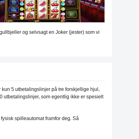
ullbjeller og selvsagt en Joker (jester) som vi
un 5 utbetalingslinjer på tre forskjellige hjul,
tbetalingslinjer, som egentlig ikke er spesielt
 fysisk spilleautomat framfor deg. Så