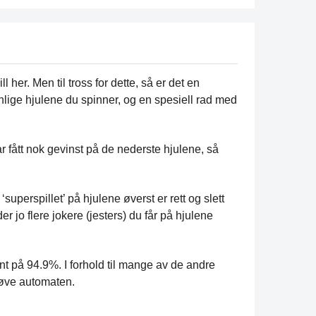
her. Men til tross for dette, så er det en
anlige hjulene du spinner, og en spesiell rad med
r fått nok gevinst på de nederste hjulene, så
superspillet’ på hjulene øverst er rett og slett
r jo flere jokere (jesters) du får på hjulene
t på 94.9%. I forhold til mange av de andre
prøve automaten.