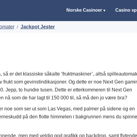
Norske Casinoer
Casino spi
tomater
Jackpot Jester
 så er det klassiske såkalte ‘fruktmaskiner’, altså spilleautomat
av frukt som gevinstindikasjoner. Og dette er noe Next Gen gami
00. Jepp, to hundre tusen. Dette er etterkommeren til Next Gen
nå som de har lagt til 150 000 til, så må den jo være bra?
er noe som ser ut som Las Vegas, med palmer på sidene og en
tjerneskudd på den flotte himmelen i bakgrunnen mens du spinne
spennende, men med veldig god grafikk og backdrop, samt flytend