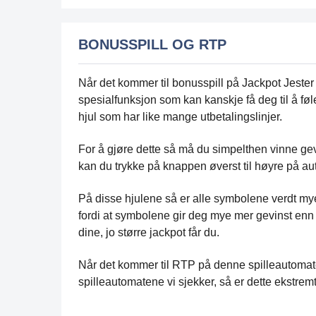
BONUSSPILL OG RTP
Når det kommer til bonusspill på Jackpot Jester 2
spesialfunksjon som kan kanskje få deg til å føl
hjul som har like mange utbetalingslinjer.
For å gjøre dette så må du simpelthen vinne gevi
kan du trykke på knappen øverst til høyre på a
På disse hjulene så er alle symbolene verdt mye me
fordi at symbolene gir deg mye mer gevinst enn de
dine, jo større jackpot får du.
Når det kommer til RTP på denne spilleautomaten
spilleautomatene vi sjekker, så er dette ekstrem