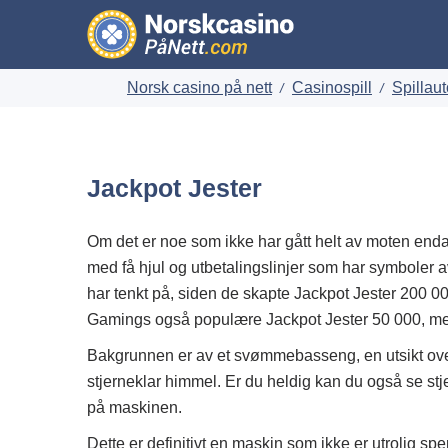
HellSpin
Roulette online
Norsk casino på nett
Casinospill
Spillau
Rapid Casino
Blackjack online
Lucky Dreams
Spillautomater online
Jackpot Jester
Om det er noe som ikke har gått helt av moten enda,
med få hjul og utbetalingslinjer som har symboler 
har tenkt på, siden de skapte Jackpot Jester 200 0
Gamings også populære Jackpot Jester 50 000, men 
Bakgrunnen er av et svømmebasseng, en utsikt ov
stjerneklar himmel. Er du heldig kan du også se s
på maskinen.
Dette er definitivt en maskin som ikke er utrolig 