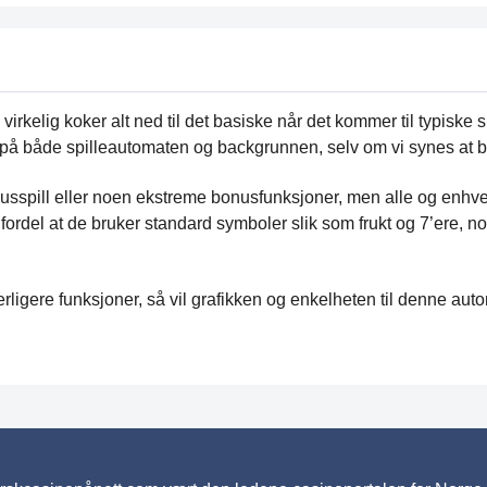
irkelig koker alt ned til det basiske når det kommer til typiske
ikk på både spilleautomaten og backgrunnen, selv om vi synes a
nusspill eller noen ekstreme bonusfunksjoner, men alle og enhv
 fordel at de bruker standard symboler slik som frukt og 7’ere, 
erligere funksjoner, så vil grafikken og enkelheten til denne au