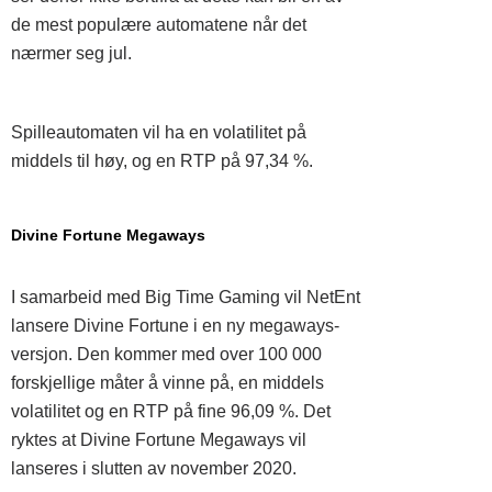
de mest populære automatene når det
nærmer seg jul.
Spilleautomaten vil ha en volatilitet på
middels til høy, og en RTP på 97,34 %.
Divine Fortune Megaways
I samarbeid med Big Time Gaming vil NetEnt
lansere Divine Fortune i en ny megaways-
versjon. Den kommer med over 100 000
forskjellige måter å vinne på, en middels
volatilitet og en RTP på fine 96,09 %. Det
ryktes at Divine Fortune Megaways vil
lanseres i slutten av november 2020.