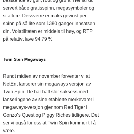
bestående av gull, rødt og grønt. Her får du
servert både gratisspinn, megasymboler og
scattere. Dessverre er maks gevinst per
spinn på så lite som 1380 ganger innsatsen
din. Volatiliteten er middels til høy, og RTP
på relativt lave 94,79 %.
Twin Spin Megaways
Rundt midten av november forventer vi at
NetEnt lanserer sin megaways versjon av
Twin Spin. De har hatt stor suksess med
lanseringene av sine etablerte merkevarer i
megaways-versjon gjennom Red Tiger i
Gonzo’s Quest og Piggy Riches tidligere. Det
ser vi også for oss at Twin Spin kommer til å
være.