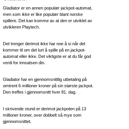
Gladiator er en annen populær jackpot-automat, 
men som ikke er like populær blant norske 
spillere. Det kan komme av at den er utviklet av 
utvikleren Playtech.
Det trenger derimot ikke har noe å si når det 
kommer til om det lurt å spille på en jackpot-
automat eller ikke. Det viktigste er at du får god 
verdi for innsatsen din.
Gladiator har en gjennomsnittlig utbetaling på 
omtrent 6 millioner kroner på sin største jackpot. 
Den treffes i gjennomsnitt hver 81. dag.
I skrivende stund er derimot jackpoten på 13 
millioner kroner, over dobbelt så mye som 
gjennomsnittet.