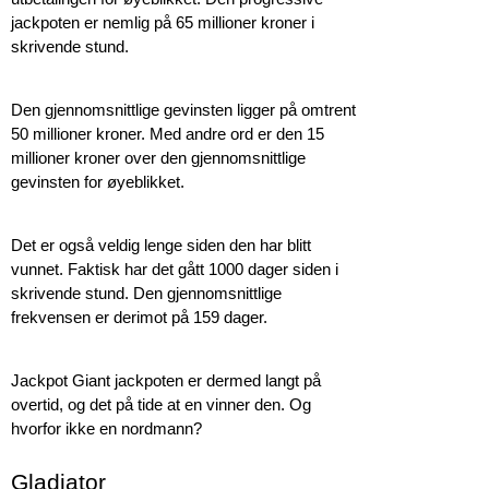
jackpoten er nemlig på 65 millioner kroner i 
skrivende stund.
Den gjennomsnittlige gevinsten ligger på omtrent 
50 millioner kroner. Med andre ord er den 15 
millioner kroner over den gjennomsnittlige 
gevinsten for øyeblikket.
Det er også veldig lenge siden den har blitt 
vunnet. Faktisk har det gått 1000 dager siden i 
skrivende stund. Den gjennomsnittlige 
frekvensen er derimot på 159 dager.
Jackpot Giant jackpoten er dermed langt på 
overtid, og det på tide at en vinner den. Og 
hvorfor ikke en nordmann?
Gladiator