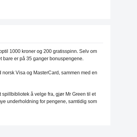
pptil 1000 kroner og 200 gratisspinn. Selv om
vet bare er på 35 ganger bonuspengene.
med norsk Visa og MasterCard, sammen med en
pillbibliotek å velge fra, gjør Mr Green til et
du mye underholdning for pengene, samtidig som