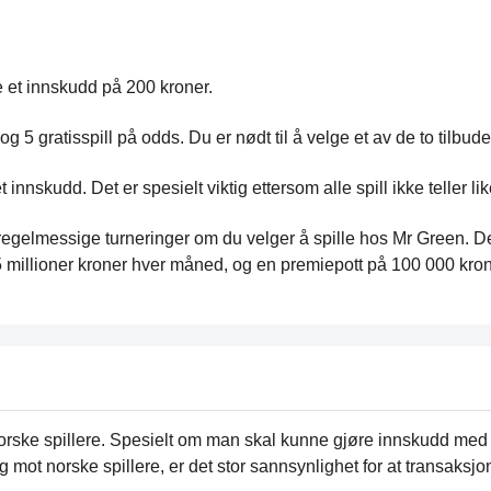
e et innskudd på 200 kroner.
5 gratisspill på odds. Du er nødt til å velge et av de to tilbud
 innskudd. Det er spesielt viktig ettersom alle spill ikke teller 
regelmessige turneringer om du velger å spille hos Mr Green. 
å 5 millioner kroner hver måned, og en premiepott på 100 000 kr
rske spillere. Spesielt om man skal kunne gjøre innskudd med no
 mot norske spillere, er det stor sannsynlighet for at transaksjone