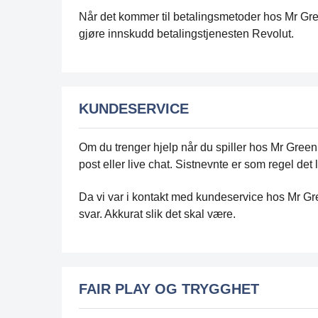
Når det kommer til betalingsmetoder hos Mr Green
gjøre innskudd betalingstjenesten Revolut.
KUNDESERVICE
Om du trenger hjelp når du spiller hos Mr Green
post eller live chat. Sistnevnte er som regel det le
Da vi var i kontakt med kundeservice hos Mr Gr
svar. Akkurat slik det skal være.
FAIR PLAY OG TRYGGHET