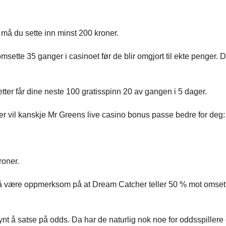
 må du sette inn minst 200 kroner.
sette 35 ganger i casinoet før de blir omgjort til ekte penger. D
etter får dine neste 100 gratisspinn 20 av gangen i 5 dager.
ter vil kanskje Mr Greens live casino bonus passe bedre for deg:
roner.
 å være oppmerksom på at Dream Catcher teller 50 % mot omsetn
nt å satse på odds. Da har de naturlig nok noe for oddsspillere