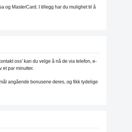
 og MasterCard. I tillegg har du mulighet til å
ntakt oss’ kan du velge å nå de via telefon, e-
v et par minutter.
rsmål angående bonusene deres, og fikk tydelige