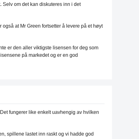
t. Selv om det kan diskuteres inn i det
ier også at Mr Green fortsetter å levere på et høyt
 er den aller viktigste lisensen for deg som
te lisensene på markedet og er en god
. Det fungerer like enkelt uavhengig av hvilken
n, spillene lastet inn raskt og vi hadde god