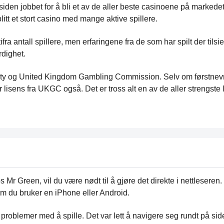
 siden jobbet for å bli et av de aller beste casinoene på markede
litt et stort casino med mange aktive spillere.
utifra antall spillere, men erfaringene fra de som har spilt der tils
rdighet.
ity og United Kingdom Gambling Commission. Selv om førstnevnte
har lisens fra UKGC også. Det er tross alt en av de aller strengs
s Mr Green, vil du være nødt til å gjøre det direkte i nettleseren
 om du bruker en iPhone eller Android.
oblemer med å spille. Det var lett å navigere seg rundt på side