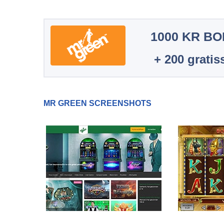
1000 KR B
+ 200 gratis
MR GREEN SCREENSHOTS
«